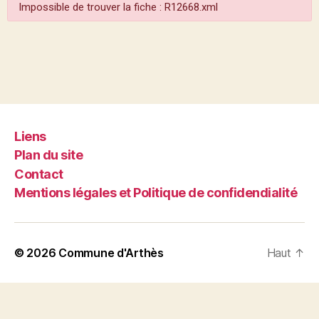
Impossible de trouver la fiche : R12668.xml
Liens
Plan du site
Contact
Mentions légales et Politique de confidendialité
© 2026
Commune d'Arthès
Haut
↑