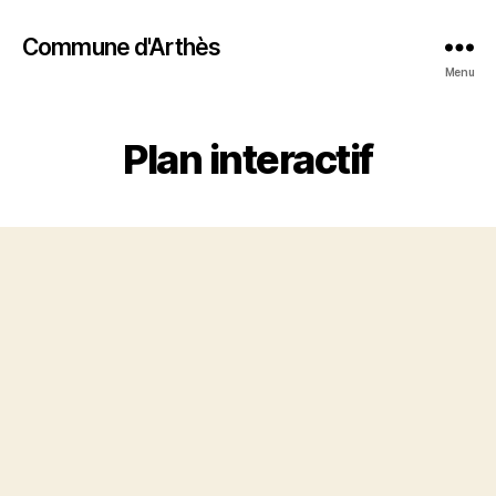
Commune d'Arthès
Menu
Plan interactif