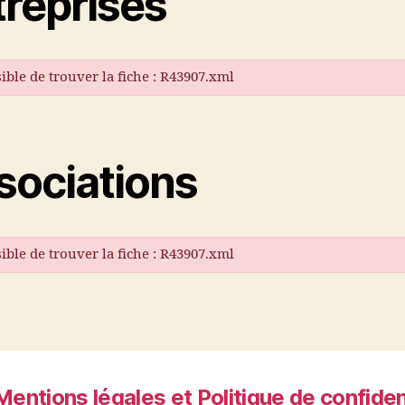
treprises
ible de trouver la fiche : R43907.xml
sociations
ible de trouver la fiche : R43907.xml
Mentions légales et Politique de confiden