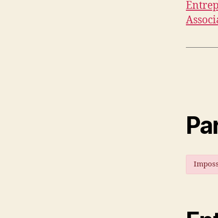
Entrep
Associ
Par
Imposs