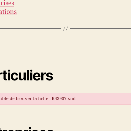
rises
ations
ticuliers
ible de trouver la fiche : R43907.xml