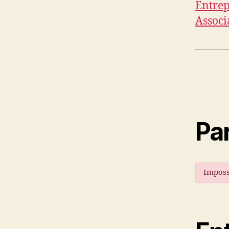
Entrep
Associ
Par
Imposs