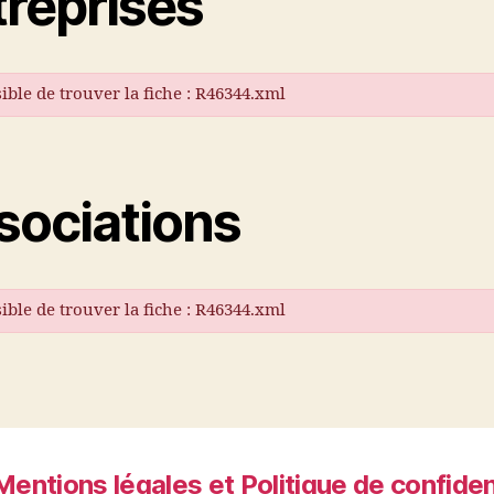
treprises
ible de trouver la fiche : R46344.xml
sociations
ible de trouver la fiche : R46344.xml
Mentions légales et Politique de confiden