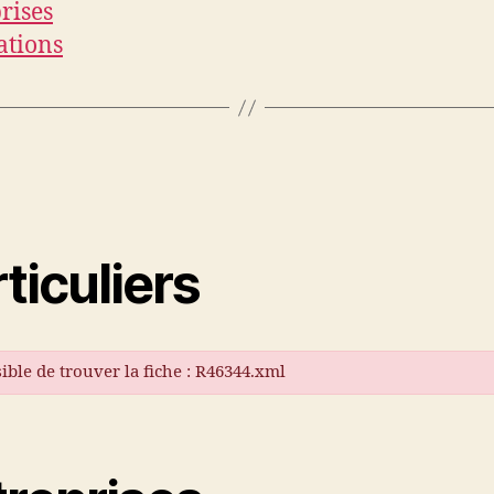
rises
ations
ticuliers
ible de trouver la fiche : R46344.xml