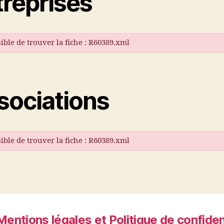
treprises
ible de trouver la fiche : R60389.xml
sociations
ible de trouver la fiche : R60389.xml
Mentions légales et Politique de confiden