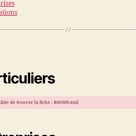
rises
ations
ticuliers
ible de trouver la fiche : R60389.xml