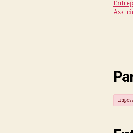
Entrep
Associ
Par
Imposs