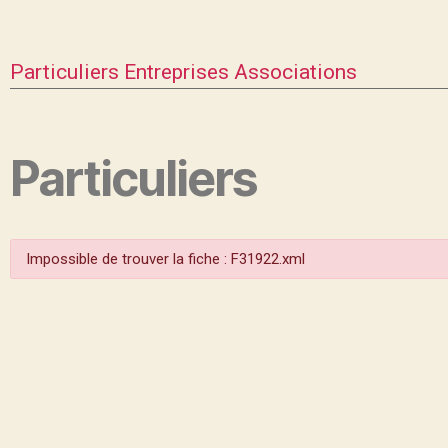
Particuliers
Entreprises
Associations
Particuliers
Impossible de trouver la fiche : F31922.xml