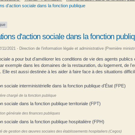
ns d'action sociale dans la fonction publique
ique
tions d'action sociale dans la fonction publi
02/11/2021 - Direction de l'information légale et administrative (Première ministr
ociale a pour but d'améliorer les conditions de vie des agents publics 
par exemple dans les domaines de la restauration, du logement, de l'e
. Elle est aussi destinée à les aider à faire face à des situations diffici
on sociale interministérielle dans la fonction publique d'État (FPE)
tère chargé de la fonction publique
on sociale dans la fonction publique territoriale (FPT)
tion générale des finances publiques
on sociale dans la fonction publique hospitalière (FPH)
é de gestion des œuvres sociales des établissements hospitaliers (Cegos)