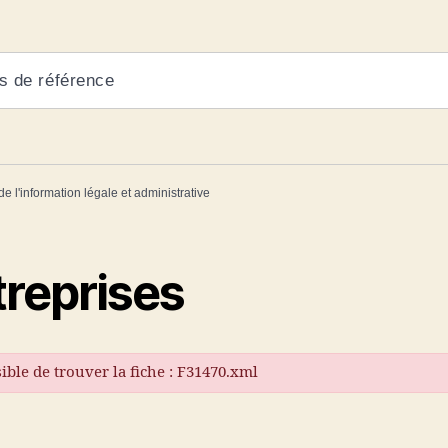
s de référence
de l'information légale et administrative
treprises
ible de trouver la fiche : F31470.xml