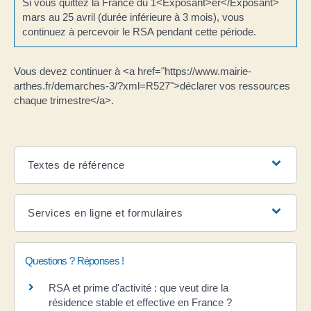
Si vous quittez la France du 1<Exposant>er</Exposant>
mars au 25 avril (durée inférieure à 3 mois), vous
continuez à percevoir le RSA pendant cette période.
Vous devez continuer à <a href="https://www.mairie-
arthes.fr/demarches-3/?xml=R527">déclarer vos ressources
chaque trimestre</a>.
Textes de référence
Services en ligne et formulaires
Questions ? Réponses !
RSA et prime d'activité : que veut dire la
résidence stable et effective en France ?