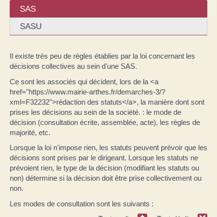
SAS
SASU
Il existe très peu de règles établies par la loi concernant les
décisions collectives au sein d'une SAS.
Ce sont les associés qui décident, lors de la <a
href="https://www.mairie-arthes.fr/demarches-3/?
xml=F32232">rédaction des statuts</a>, la manière dont sont
prises les décisions au sein de la société. : le mode de
décision (consultation écrite, assemblée, acte), les règles de
majorité, etc.
Lorsque la loi n'impose rien, les statuts peuvent prévoir que les
décisions sont prises par le dirigeant. Lorsque les statuts ne
prévoient rien, le type de la décision (modifiant les statuts ou
non) détermine si la décision doit être prise collectivement ou
non.
Les modes de consultation sont les suivants :