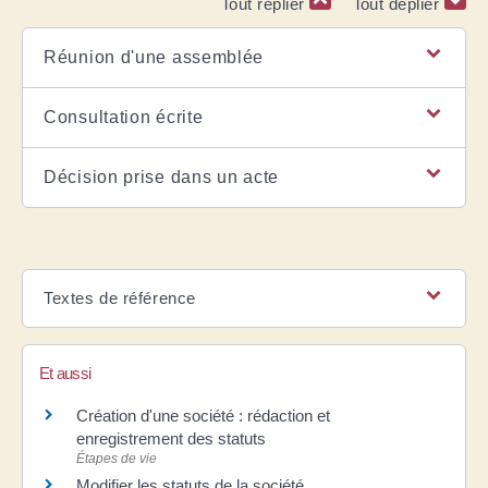
Tout replier
Tout déplier
Réunion d'une assemblée
Consultation écrite
Décision prise dans un acte
Textes de référence
Et aussi
Création d'une société : rédaction et
enregistrement des statuts
Étapes de vie
Modifier les statuts de la société