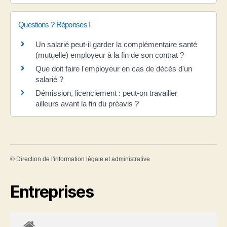
Questions ? Réponses !
Un salarié peut-il garder la complémentaire santé
(mutuelle) employeur à la fin de son contrat ?
Que doit faire l'employeur en cas de décès d'un
salarié ?
Démission, licenciement : peut-on travailler
ailleurs avant la fin du préavis ?
©
Direction de l'information légale et administrative
Entreprises