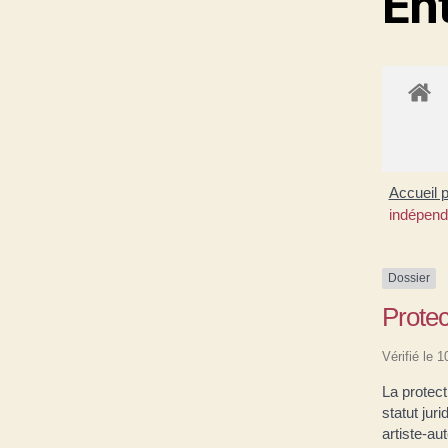
En
Accueil 
indépend
Dossier
Protec
Vérifié le 
La protect
statut jur
artiste-aut