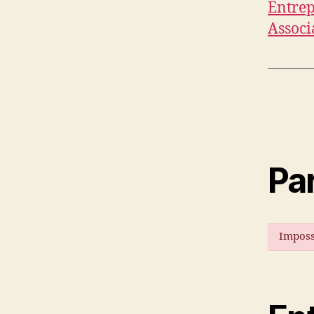
Entrep
Associ
Par
Imposs