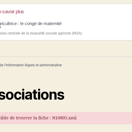
 savoir plus
ricultrice : le congé de maternité
isse centrale de la mutualité sociale agricole (MSA)
de l'information légale et administrative
sociations
ible de trouver la fiche : N10805.xml