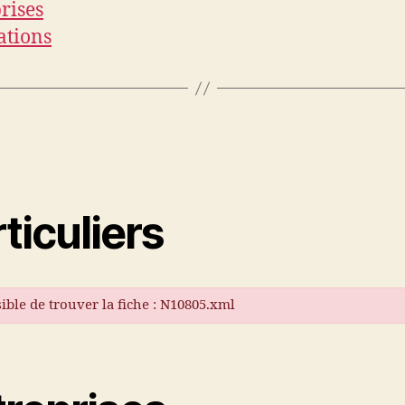
rises
ations
ticuliers
ible de trouver la fiche : N10805.xml