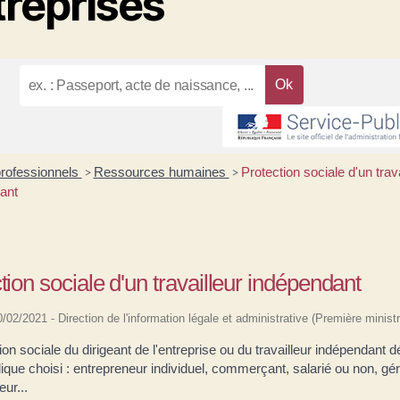
treprises
professionnels
Ressources humaines
Protection sociale d'un trava
>
>
ant
tion sociale d'un travailleur indépendant
10/02/2021 - Direction de l'information légale et administrative (Première ministr
ion sociale du dirigeant de l'entreprise ou du travailleur indépendant 
idique choisi : entrepreneur individuel, commerçant, salarié ou non, gér
eur...