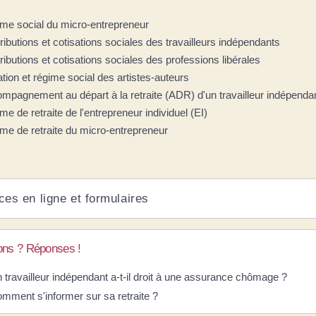
me social du micro-entrepreneur
ributions et cotisations sociales des travailleurs indépendants
ributions et cotisations sociales des professions libérales
iation et régime social des artistes-auteurs
mpagnement au départ à la retraite (ADR) d'un travailleur indépenda
me de retraite de l'entrepreneur individuel (EI)
me de retraite du micro-entrepreneur
ces en ligne et formulaires
ons ? Réponses !
 travailleur indépendant a-t-il droit à une assurance chômage ?
mment s'informer sur sa retraite ?