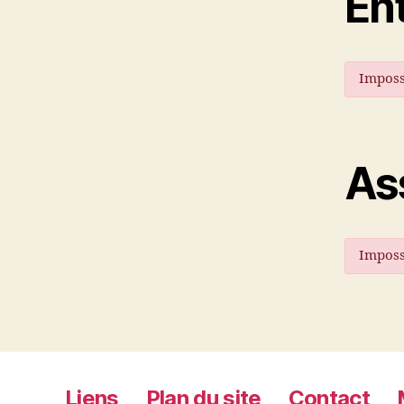
En
Imposs
As
Imposs
Liens
Plan du site
Contact