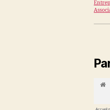
Entrep
Associ
Par
Accueil p