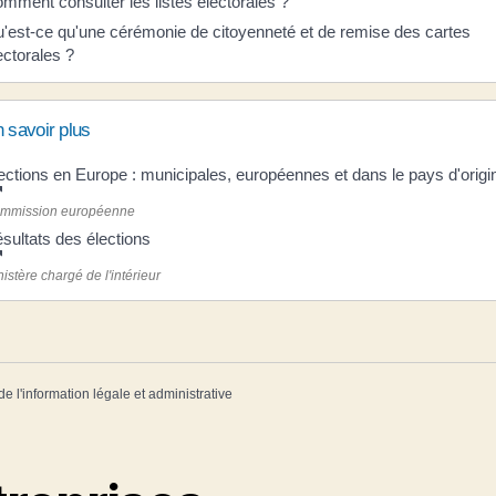
mment consulter les listes électorales ?
'est-ce qu'une cérémonie de citoyenneté et de remise des cartes
ectorales ?
 savoir plus
ections en Europe : municipales, européennes et dans le pays d'origi
mmission européenne
sultats des élections
istère chargé de l'intérieur
de l'information légale et administrative