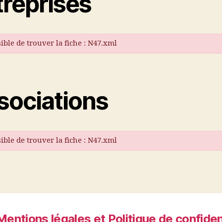
treprises
ible de trouver la fiche : N47.xml
sociations
ible de trouver la fiche : N47.xml
Mentions légales et Politique de confiden