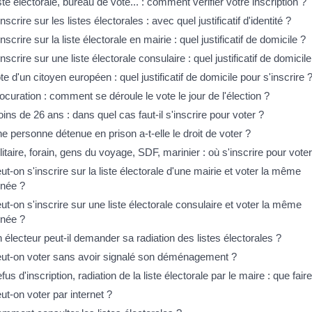
ste électorale, bureau de vote... : comment vérifier votre inscription ?
inscrire sur les listes électorales : avec quel justificatif d'identité ?
inscrire sur la liste électorale en mairie : quel justificatif de domicile ?
inscrire sur une liste électorale consulaire : quel justificatif de domicile
te d'un citoyen européen : quel justificatif de domicile pour s'inscrire 
ocuration : comment se déroule le vote le jour de l'élection ?
ins de 26 ans : dans quel cas faut-il s'inscrire pour voter ?
e personne détenue en prison a-t-elle le droit de voter ?
litaire, forain, gens du voyage, SDF, marinier : où s'inscrire pour voter
ut-on s'inscrire sur la liste électorale d'une mairie et voter la même
née ?
ut-on s'inscrire sur une liste électorale consulaire et voter la même
née ?
 électeur peut-il demander sa radiation des listes électorales ?
ut-on voter sans avoir signalé son déménagement ?
fus d'inscription, radiation de la liste électorale par le maire : que fair
ut-on voter par internet ?