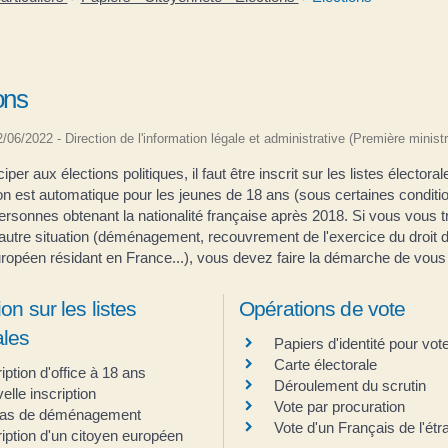
ons
22/06/2022 - Direction de l'information légale et administrative (Première ministr
iper aux élections politiques, il faut être inscrit sur les listes électoral
ion est automatique pour les jeunes de 18 ans (sous certaines conditio
ersonnes obtenant la nationalité française après 2018. Si vous vous 
autre situation (déménagement, recouvrement de l'exercice du droit d
ropéen résidant en France...), vous devez faire la démarche de vous 
ion sur les listes
Opérations de vote
ales
Papiers d'identité pour vot
Carte électorale
iption d'office à 18 ans
Déroulement du scrutin
elle inscription
Vote par procuration
cas de déménagement
Vote d'un Français de l'étr
ription d'un citoyen européen