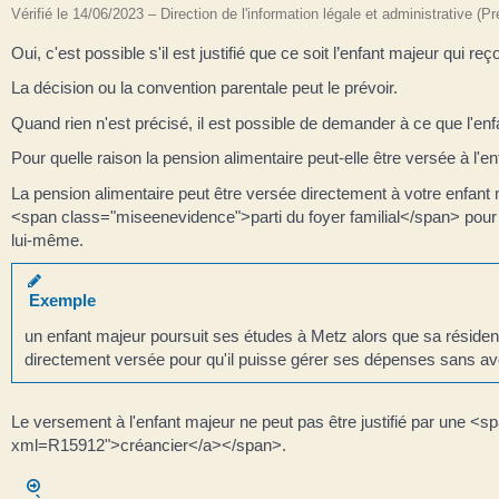
Vérifié le 14/06/2023 – Direction de l'information légale et administrative (P
Oui, c'est possible s'il est justifié que ce soit l’enfant majeur qui r
La décision ou la convention parentale peut le prévoir.
Quand rien n'est précisé, il est possible de demander à ce que l'enf
Pour quelle raison la pension alimentaire peut-elle être versée à l'e
La pension alimentaire peut être versée directement à votre enfan
<span class="miseenevidence">parti du foyer familial</span> pour f
lui-même.
Exemple
un enfant majeur poursuit ses études à Metz alors que sa résidence
directement versée pour qu'il puisse gérer ses dépenses sans avoi
Le versement à l'enfant majeur ne peut pas être justifié par une <
xml=R15912">créancier</a></span>.