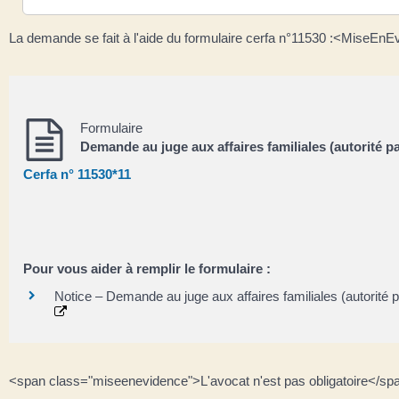
La demande se fait à l'aide du formulaire cerfa n°11530 :<MiseEnE
Formulaire
Demande au juge aux affaires familiales (autorité pa
Cerfa n° 11530*11
Pour vous aider à remplir le formulaire :
Notice – Demande au juge aux affaires familiales (autorité p
<span class="miseenevidence">L'avocat n'est pas obligatoire</spa