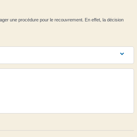
engager une procédure pour le recouvrement. En effet, la décision