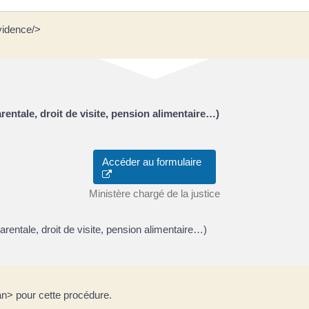
vidence/>
rentale, droit de visite, pension alimentaire…)
Accéder au formulaire
Ministère chargé de la justice
arentale, droit de visite, pension alimentaire…)
n> pour cette procédure.