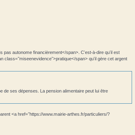
s pas autonome financièrement</span>. C'est-à-dire qu'il est
span class="miseenevidence">pratique</span> qu'il gère cet argent
pe de ses dépenses. La pension alimentaire peut lui être
ent <a href="https://www.mairie-arthes.fr/particuliers/?