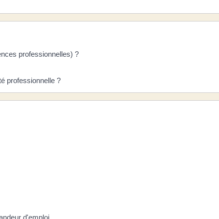
nces professionnelles) ?
té professionnelle ?
andeur d'emploi