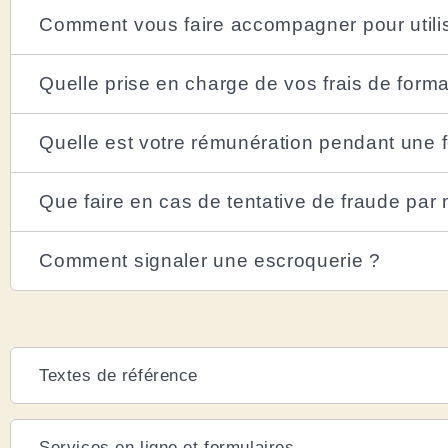
Comment vous faire accompagner pour utili
Quelle prise en charge de vos frais de form
Quelle est votre rémunération pendant une 
Que faire en cas de tentative de fraude par
Comment signaler une escroquerie ?
Textes de référence
Services en ligne et formulaires