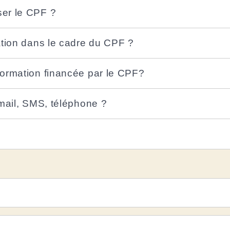
ser le CPF ?
ation dans le cadre du CPF ?
formation financée par le CPF?
 mail, SMS, téléphone ?