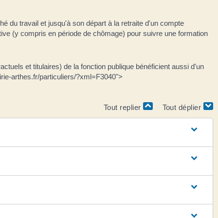
du travail et jusqu'à son départ à la retraite d'un compte
 active (y compris en période de chômage) pour suivre une formation
ls et titulaires) de la fonction publique bénéficient aussi d'un
rie-arthes.fr/particuliers/?xml=F3040">
Tout replier
Tout déplier