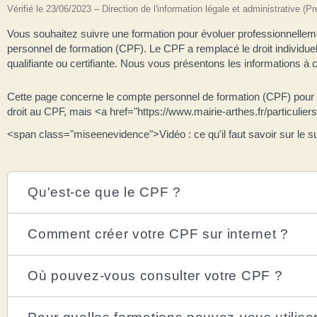
Vérifié le 23/06/2023 – Direction de l'information légale et administrative (P
Vous souhaitez suivre une formation pour évoluer professionnelleme
personnel de formation (CPF). Le CPF a remplacé le droit individuel 
qualifiante ou certifiante. Nous vous présentons les informations à 
Cette page concerne le compte personnel de formation (CPF) pour le
droit au CPF, mais <a href="https://www.mairie-arthes.fr/particuli
<span class="miseenevidence">Vidéo : ce qu'il faut savoir sur le s
Qu'est-ce que le CPF ?
Comment créer votre CPF sur internet ?
Où pouvez-vous consulter votre CPF ?