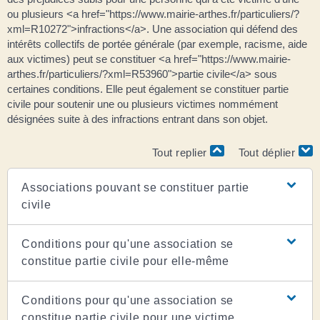
ou plusieurs <a href="https://www.mairie-arthes.fr/particuliers/?
xml=R10272">infractions</a>. Une association qui défend des
intérêts collectifs de portée générale (par exemple, racisme, aide
aux victimes) peut se constituer <a href="https://www.mairie-
arthes.fr/particuliers/?xml=R53960">partie civile</a> sous
certaines conditions. Elle peut également se constituer partie
civile pour soutenir une ou plusieurs victimes nommément
désignées suite à des infractions entrant dans son objet.
Tout replier
Tout déplier
Associations pouvant se constituer partie
civile
Conditions pour qu'une association se
constitue partie civile pour elle-même
Conditions pour qu'une association se
constitue partie civile pour une victime