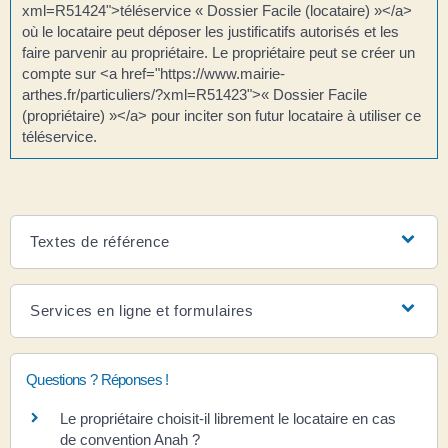
xml=R51424">téléservice « Dossier Facile (locataire) »</a>
où le locataire peut déposer les justificatifs autorisés et les
faire parvenir au propriétaire. Le propriétaire peut se créer un
compte sur <a href="https://www.mairie-
arthes.fr/particuliers/?xml=R51423">« Dossier Facile
(propriétaire) »</a> pour inciter son futur locataire à utiliser ce
téléservice.
Textes de référence
Services en ligne et formulaires
Questions ? Réponses !
Le propriétaire choisit-il librement le locataire en cas
de convention Anah ?