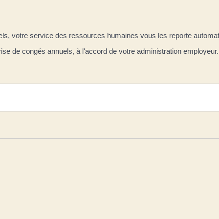
ls, votre service des ressources humaines vous les reporte automa
se de congés annuels, à l'accord de votre administration employeur.