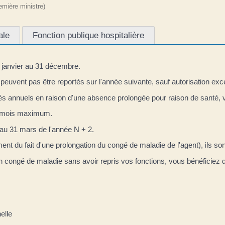
remière ministre)
ale
Fonction publique hospitalière
janvier au 31 décembre.
euvent pas être reportés sur l'année suivante, sauf autorisation exce
ngés annuels en raison d'une absence prolongée pour raison de santé,
15 mois maximum.
'au 31 mars de l'année N + 2.
ent du fait d'une prolongation du congé de maladie de l'agent), ils so
s un congé de maladie sans avoir repris vos fonctions, vous bénéficie
elle