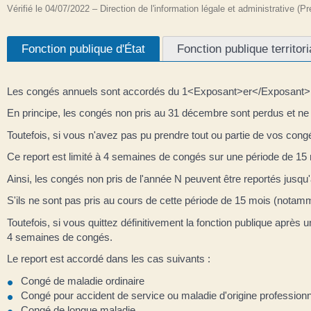
Vérifié le 04/07/2022 – Direction de l'information légale et administrative (P
Fonction publique d'État
Fonction publique territori
Les congés annuels sont accordés du 1<Exposant>er</Exposant> 
En principe, les congés non pris au 31 décembre sont perdus et ne p
Toutefois, si vous n'avez pas pu prendre tout ou partie de vos co
Ce report est limité à 4 semaines de congés sur une période de 
Ainsi, les congés non pris de l'année N peuvent être reportés jusqu
S'ils ne sont pas pris au cours de cette période de 15 mois (notamm
Toutefois, si vous quittez définitivement la fonction publique aprè
4 semaines de congés.
Le report est accordé dans les cas suivants :
Congé de maladie ordinaire
Congé pour accident de service ou maladie d'origine professionn
Congé de longue maladie