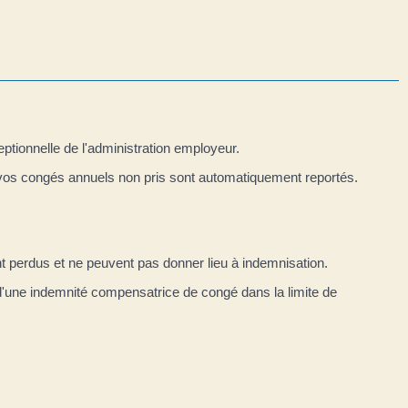
ptionnelle de l'administration employeur.
 vos congés annuels non pris sont automatiquement reportés.
nt perdus et ne peuvent pas donner lieu à indemnisation.
z d'une indemnité compensatrice de congé dans la limite de