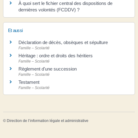
À quoi sert le fichier central des dispositions de
dernières volontés (FCDDV) ?
Et aussi
Déclaration de décès, obsèques et sépulture
Famille – Scolarité
Héritage : ordre et droits des héritiers
Famille – Scolarité
Règlement d'une succession
Famille – Scolarité
Testament
Famille – Scolarité
©
Direction de l’information légale et administrative