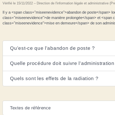
Vérifié le 15/11/2022 – Direction de l'information légale et administrative (P
Il y a <span class="miseenevidence">abandon de poste</span> lor
class="miseenevidence">de manière prolongée</span> et <span c
class="miseenevidence">mise en demeure</span> de son administ
Qu'est-ce que l'abandon de poste ?
Quelle procédure doit suivre l'administratio
Quels sont les effets de la radiation ?
Textes de référence