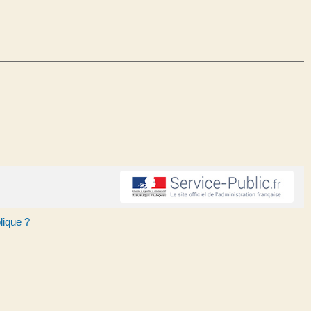
lique ?