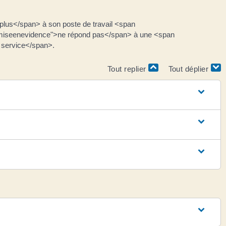
lus</span> à son poste de travail <span
"miseenevidence">ne répond pas</span> à une <span
 service</span>.
Tout replier
Tout déplier