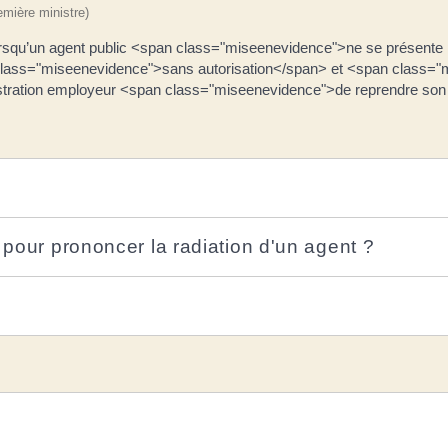
remière ministre)
squ’un agent public <span class="miseenevidence">ne se présente p
lass="miseenevidence">sans autorisation</span> et <span class=
ration employeur <span class="miseenevidence">de reprendre son
n pour prononcer la radiation d'un agent ?