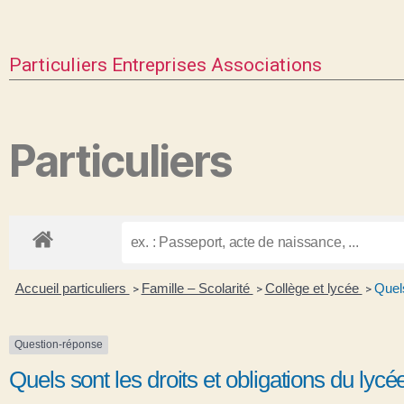
Particuliers
Entreprises
Associations
Particuliers
Accueil particuliers
Famille – Scolarité
Collège et lycée
Quels
>
>
>
Question-réponse
Quels sont les droits et obligations du lycé