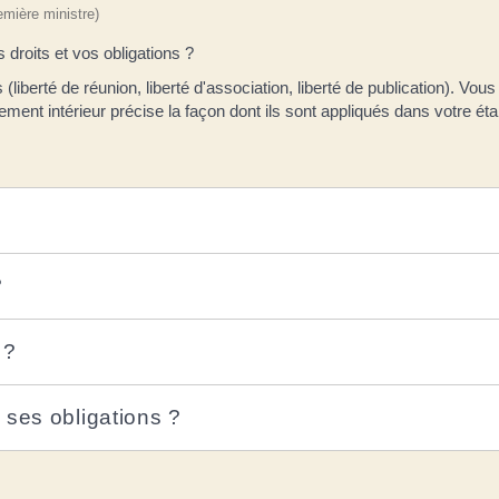
remière ministre)
droits et vos obligations ?
iberté de réunion, liberté d'association, liberté de publication). Vou
ement intérieur précise la façon dont ils sont appliqués dans votre ét
?
 ?
 ses obligations ?