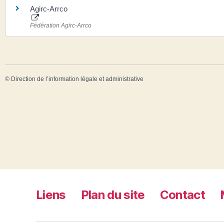
Agirc-Arrco
Fédération Agirc-Arrco
©
Direction de l’information légale et administrative
Liens
Plan du site
Contact