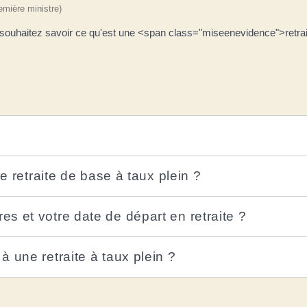
remière ministre)
uhaitez savoir ce qu'est une <span class="miseenevidence">retrait
ne retraite de base à taux plein ?
s et votre date de départ en retraite ?
 une retraite à taux plein ?