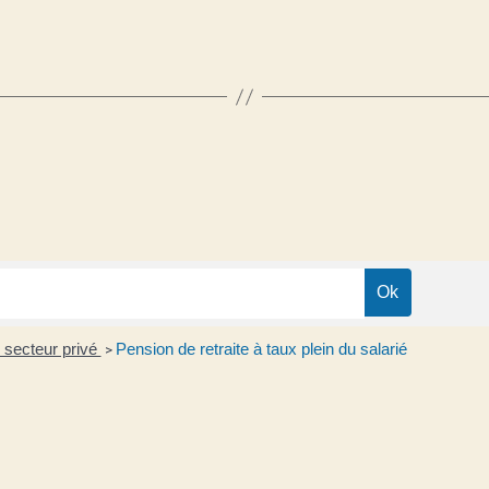
u secteur privé
Pension de retraite à taux plein du salarié
>