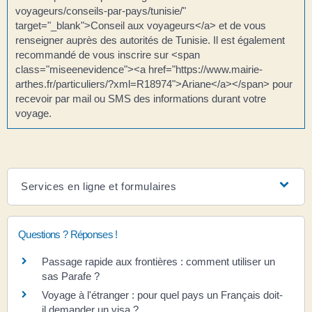
voyageurs/conseils-par-pays/tunisie/"
target="_blank">Conseil aux voyageurs</a> et de vous
renseigner auprès des autorités de Tunisie. Il est également
recommandé de vous inscrire sur <span
class="miseenevidence"><a href="https://www.mairie-
arthes.fr/particuliers/?xml=R18974">Ariane</a></span> pour
recevoir par mail ou SMS des informations durant votre
voyage.
Services en ligne et formulaires
Questions ? Réponses !
Passage rapide aux frontières : comment utiliser un
sas Parafe ?
Voyage à l'étranger : pour quel pays un Français doit-
il demander un visa ?