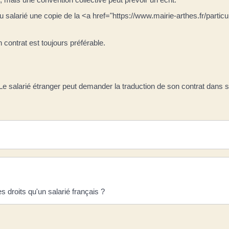
e au salarié une copie de la <a href="https://www.mairie-arthes.fr/pa
 contrat est toujours préférable.
s. Le salarié étranger peut demander la traduction de son contrat dans s
 droits qu'un salarié français ?