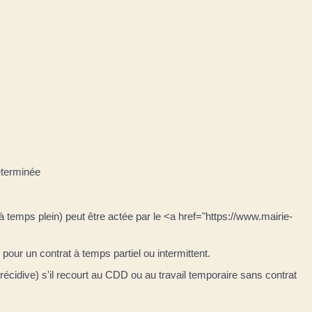
éterminée
à temps plein) peut être actée par le <a href="https://www.mairie-
 pour un contrat à temps partiel ou intermittent.
dive) s'il recourt au CDD ou au travail temporaire sans contrat