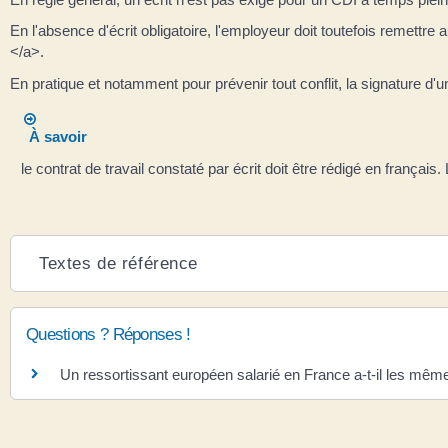
En l'absence d'écrit obligatoire, l'employeur doit toutefois remettr
</a>.
En pratique et notamment pour prévenir tout conflit, la signature d'un
À savoir
le contrat de travail constaté par écrit doit être rédigé en françai
Textes de référence
Questions ? Réponses !
Un ressortissant européen salarié en France a-t-il les mêmes