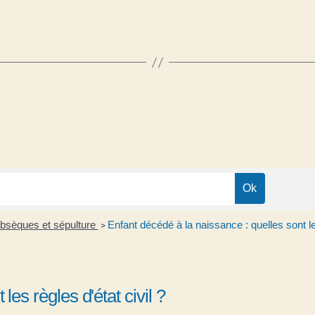
obsèques et sépulture
Enfant décédé à la naissance : quelles sont les
>
les règles d'état civil ?