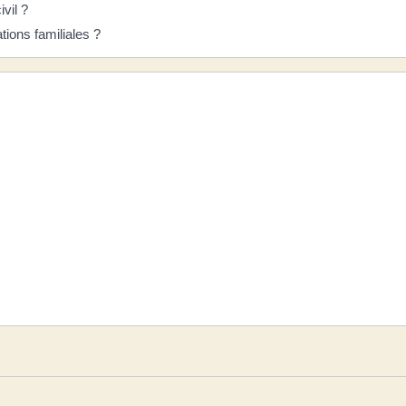
vil ?
tions familiales ?