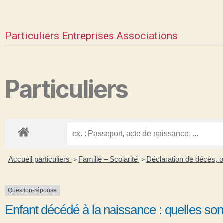
Particuliers
Entreprises
Associations
Particuliers
Accueil particuliers
Famille – Scolarité
Déclaration de décès, 
>
>
Question-réponse
Enfant décédé à la naissance : quelles sont 