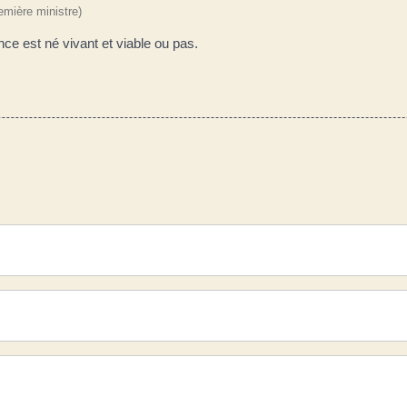
remière ministre)
ance est né vivant et viable ou pas.