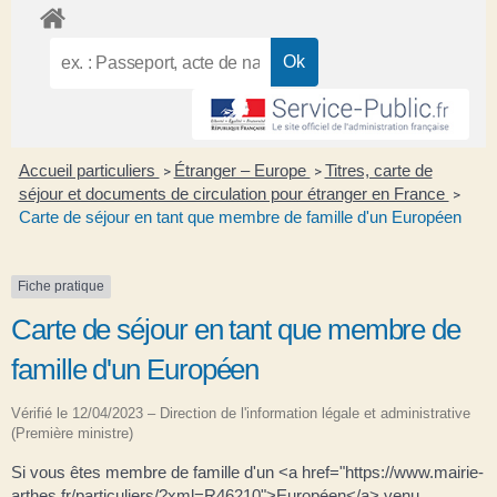
Accueil particuliers
Étranger – Europe
Titres, carte de
>
>
séjour et documents de circulation pour étranger en France
>
Carte de séjour en tant que membre de famille d'un Européen
Fiche pratique
Carte de séjour en tant que membre de
famille d'un Européen
Vérifié le 12/04/2023 – Direction de l'information légale et administrative
(Première ministre)
Si vous êtes membre de famille d'un <a href="https://www.mairie-
arthes.fr/particuliers/?xml=R46210">Européen</a> venu