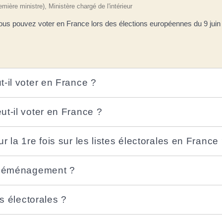
emière ministre), Ministère chargé de l'intérieur
ous pouvez voter en France lors des élections européennes du 9 juin 
-il voter en France ?
ut-il voter en France ?
 la 1re fois sur les listes électorales en France
e déménagement ?
es électorales ?