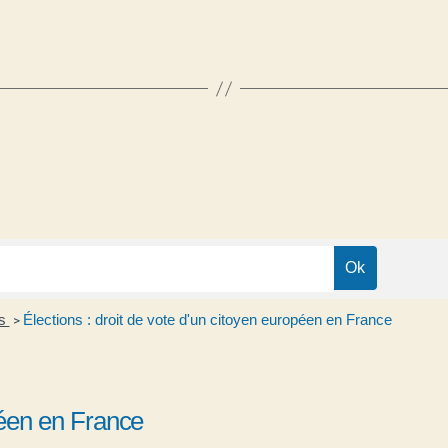
ns
Élections : droit de vote d'un citoyen européen en France
>
opéen en France