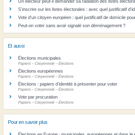
Un électeur peut-il demander sa radiation des listes élector
S'inscrire sur les listes électorales : avec quel justificatif d'id
Vote d'un citoyen européen : quel justificatif de domicile pour
Peut-on voter sans avoir signalé son déménagement ?
Et aussi
Élections municipales
Papiers – Citoyenneté – Élections
Élections européennes
Papiers – Citoyenneté – Élections
Élections : papiers d'identité à présenter pour voter
Papiers – Citoyenneté – Élections
Vote par procuration
Papiers – Citoyenneté – Élections
Pour en savoir plus
Élections en Europe : municipales, européennes et dans le 