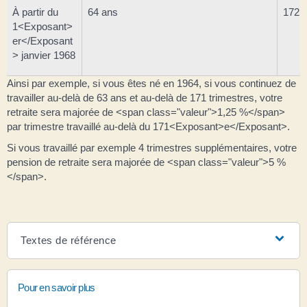
À partir du
64 ans
172 (
1<Exposant>
er</Exposant
> janvier 1968
Ainsi par exemple, si vous êtes né en 1964, si vous continuez de
travailler au-delà de 63 ans et au-delà de 171 trimestres, votre
retraite sera majorée de <span class="valeur">1,25 %</span>
par trimestre travaillé au-delà du 171<Exposant>e</Exposant>.
Si vous travaillé par exemple 4 trimestres supplémentaires, votre
pension de retraite sera majorée de <span class="valeur">5 %
</span>.
Textes de référence
Pour en savoir plus