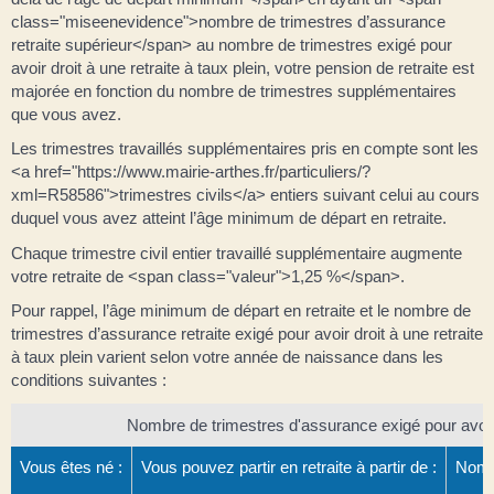
class="miseenevidence">nombre de trimestres d’assurance
retraite supérieur</span> au nombre de trimestres exigé pour
avoir droit à une retraite à taux plein, votre pension de retraite est
majorée en fonction du nombre de trimestres supplémentaires
que vous avez.
Les trimestres travaillés supplémentaires pris en compte sont les
<a href="https://www.mairie-arthes.fr/particuliers/?
xml=R58586">trimestres civils</a> entiers suivant celui au cours
duquel vous avez atteint l’âge minimum de départ en retraite.
Chaque trimestre civil entier travaillé supplémentaire augmente
votre retraite de <span class="valeur">1,25 %</span>.
Pour rappel, l’âge minimum de départ en retraite et le nombre de
trimestres d’assurance retraite exigé pour avoir droit à une retraite
à taux plein varient selon votre année de naissance dans les
conditions suivantes :
Nombre de trimestres d'assurance exigé pour avoir d
Vous êtes né :
Vous pouvez partir en retraite à partir de :
Nombr