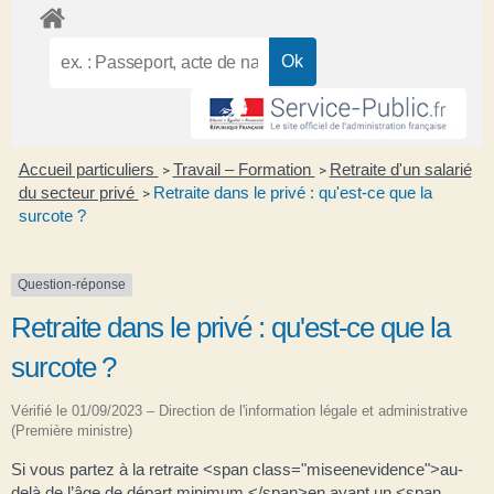
Accueil particuliers
Travail – Formation
Retraite d'un salarié
>
>
du secteur privé
Retraite dans le privé : qu'est-ce que la
>
surcote ?
Question-réponse
Retraite dans le privé : qu'est-ce que la
surcote ?
Vérifié le 01/09/2023 – Direction de l'information légale et administrative
(Première ministre)
Si vous partez à la retraite <span class="miseenevidence">au-
delà de l’âge de départ minimum </span>en ayant un <span