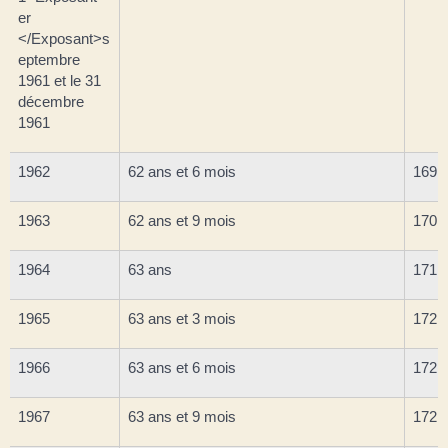
er
</Exposant>s
eptembre
1961 et le 31
décembre
1961
1962
62 ans et 6 mois
169 (
1963
62 ans et 9 mois
170 (
1964
63 ans
171 (
1965
63 ans et 3 mois
172 (
1966
63 ans et 6 mois
172 (
1967
63 ans et 9 mois
172 (