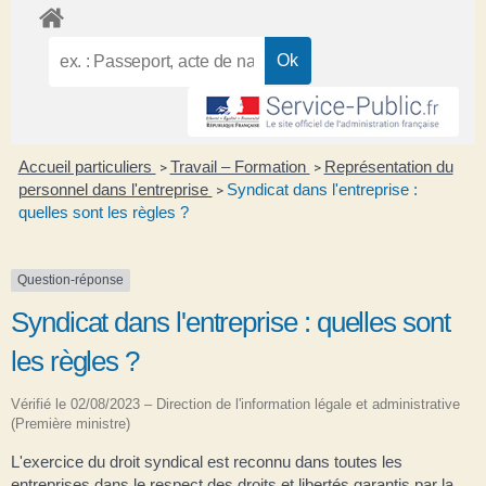
Accueil particuliers
Travail – Formation
Représentation du
>
>
personnel dans l'entreprise
Syndicat dans l'entreprise :
>
quelles sont les règles ?
Question-réponse
Syndicat dans l'entreprise : quelles sont
les règles ?
Vérifié le 02/08/2023 – Direction de l'information légale et administrative
(Première ministre)
L'exercice du droit syndical est reconnu dans toutes les
entreprises dans le respect des droits et libertés garantis par la