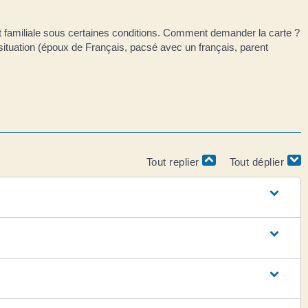
t familiale sous certaines conditions. Comment demander la carte ?
ituation (époux de Français, pacsé avec un français, parent
Tout replier
Tout déplier