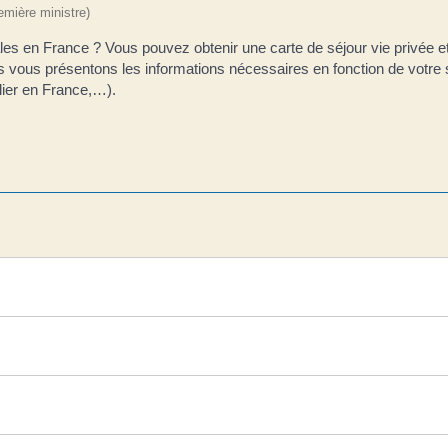
remière ministre)
les en France ? Vous pouvez obtenir une carte de séjour vie privée e
 vous présentons les informations nécessaires en fonction de votre s
ulier en France,…).