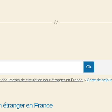
 et documents de circulation pour étranger en France
Carte de séjour 
>
'un étranger en France