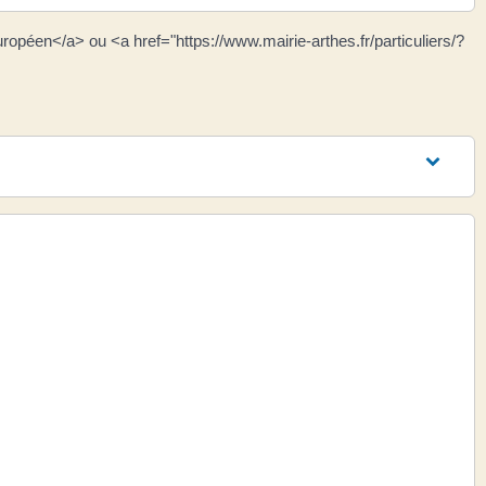
uropéen</a> ou <a href="https://www.mairie-arthes.fr/particuliers/?