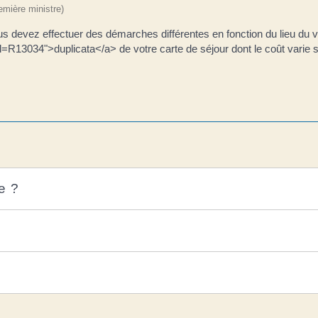
remière ministre)
ous devez effectuer des démarches différentes en fonction du lieu du 
=R13034">duplicata</a> de votre carte de séjour dont le coût varie se
e ?