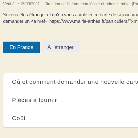
Vérifié le 13/09/2021 – Direction de l'information légale et administrative (P
Si vous êtes étranger et qu'on vous a volé votre carte de séjour, v
demander un <a href="https://www.mairie-arthes.fr/particuliers/?xml
En France
À l'étranger
Où et comment demander une nouvelle cart
Pièces à fournir
Coût