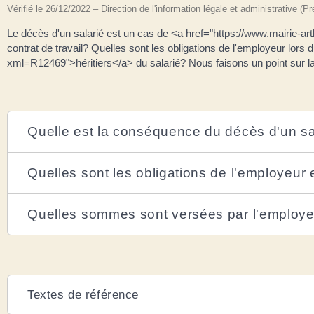
Vérifié le 26/12/2022 – Direction de l'information légale et administrative (P
Le décès d'un salarié est un cas de <a href="https://www.mairie-arth
contrat de travail? Quelles sont les obligations de l'employeur lors 
xml=R12469">héritiers</a> du salarié? Nous faisons un point sur la
Quelle est la conséquence du décès d'un sala
Quelles sont les obligations de l'employeur 
Quelles sommes sont versées par l'employeu
Textes de référence