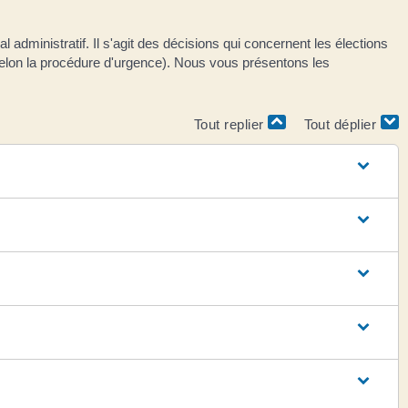
al administratif. Il s'agit des décisions qui concernent les élections
e selon la procédure d'urgence). Nous vous présentons les
Tout replier
Tout déplier