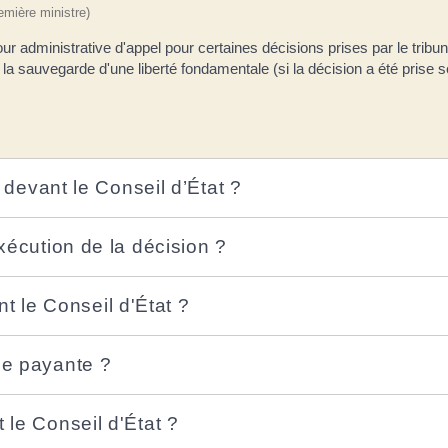
remière ministre)
our administrative d'appel pour certaines décisions prises par le tribun
et la sauvegarde d'une liberté fondamentale (si la décision a été pris
t devant le Conseil d’État ?
exécution de la décision ?
 le Conseil d'État ?
le payante ?
 le Conseil d'État ?