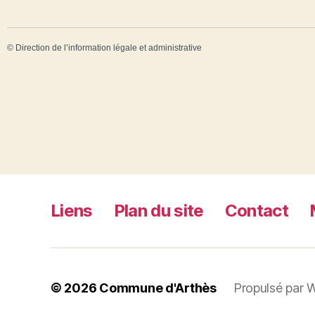
©
Direction de l’information légale et administrative
Liens
Plan du site
Contact
© 2026
Commune d'Arthès
Propulsé par 