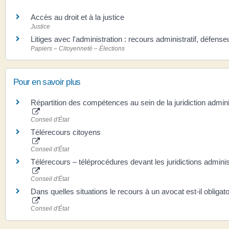
Accès au droit et à la justice
Justice
Litiges avec l'administration : recours administratif, défense
Papiers – Citoyenneté – Élections
Pour en savoir plus
Répartition des compétences au sein de la juridiction admini
Conseil d'État
Télérecours citoyens
Conseil d'État
Télérecours – téléprocédures devant les juridictions adminis
Conseil d'État
Dans quelles situations le recours à un avocat est-il obligato
Conseil d'État