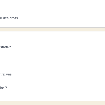
ur des droits
strative
tratives
ire ?