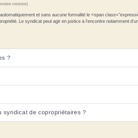
remière ministre)
 automatiquement et sans aucune formalité le <span class="expressio
ropriété. Le syndicat peut agir en justice à l'encontre notamment d'u
es ?
u syndicat de copropriétaires ?