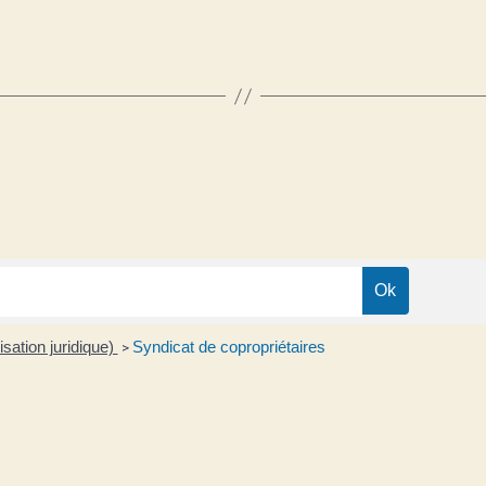
isation juridique)
Syndicat de copropriétaires
>