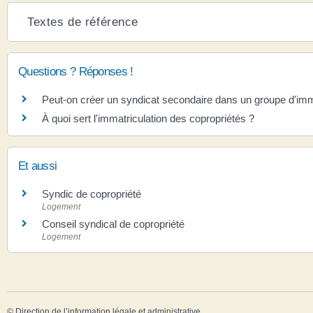
Textes de référence
Questions ? Réponses !
Peut-on créer un syndicat secondaire dans un groupe d'im
À quoi sert l'immatriculation des copropriétés ?
Et aussi
Syndic de copropriété
Logement
Conseil syndical de copropriété
Logement
©
Direction de l’information légale et administrative