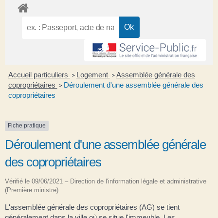
Accueil particuliers
Logement
Assemblée générale des
>
>
copropriétaires
Déroulement d'une assemblée générale des
>
copropriétaires
Fiche pratique
Déroulement d'une assemblée générale
des copropriétaires
Vérifié le 09/06/2021 – Direction de l'information légale et administrative
(Première ministre)
L'assemblée générale des copropriétaires (AG) se tient
généralement dans la ville où se situe l'immeuble. Les