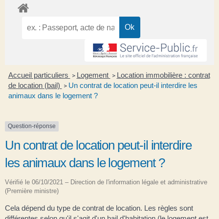
Accueil particuliers
Logement
Location immobilière : contrat
>
>
de location (bail)
Un contrat de location peut-il interdire les
>
animaux dans le logement ?
Question-réponse
Un contrat de location peut-il interdire
les animaux dans le logement ?
Vérifié le 06/10/2021 – Direction de l'information légale et administrative
(Première ministre)
Cela dépend du type de contrat de location. Les règles sont
différentes selon qu'il s'agit d'un bail d'habitation (le logement est