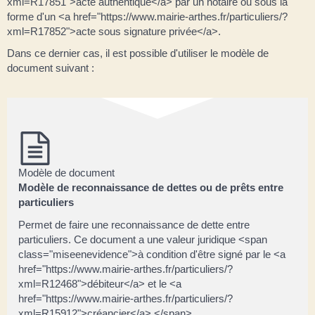
xml=R17851">acte authentique</a> par un notaire ou sous la
forme d'un <a href="https://www.mairie-arthes.fr/particuliers/?
xml=R17852">acte sous signature privée</a>.
Dans ce dernier cas, il est possible d'utiliser le modèle de
document suivant :
Modèle de document
Modèle de reconnaissance de dettes ou de prêts entre
particuliers
Permet de faire une reconnaissance de dette entre
particuliers. Ce document a une valeur juridique <span
class="miseenevidence">à condition d'être signé par le <a
href="https://www.mairie-arthes.fr/particuliers/?
xml=R12468">débiteur</a> et le <a
href="https://www.mairie-arthes.fr/particuliers/?
xml=R15912">créancier</a>.</span>