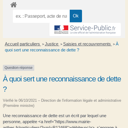
Accueil particuliers
Justice
Saisies et recouvrements
À
>
>
>
quoi sert une reconnaissance de dette ?
Question-réponse
À quoi sert une reconnaissance de dette
?
Vérifié le 06/10/2021 – Direction de l'information légale et administrative
(Première ministre)
Une reconnaissance de dette est un écrit par lequel une
personne, appelée <a href="https://www.mairie-
arthes.fr/particuliers/?xml=R12468">débiteur</a>, s'engage à