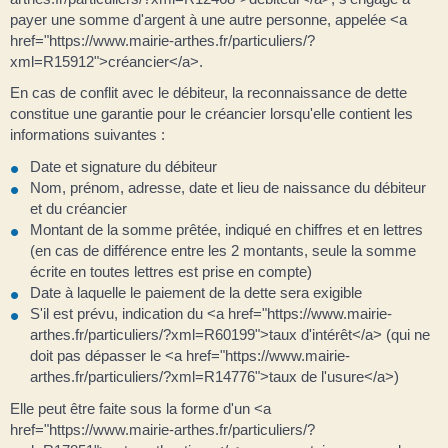
payer une somme d'argent à une autre personne, appelée <a
href="https://www.mairie-arthes.fr/particuliers/?
xml=R15912">créancier</a>.
En cas de conflit avec le débiteur, la reconnaissance de dette
constitue une garantie pour le créancier lorsqu'elle contient les
informations suivantes :
Date et signature du débiteur
Nom, prénom, adresse, date et lieu de naissance du débiteur
et du créancier
Montant de la somme prêtée, indiqué en chiffres et en lettres
(en cas de différence entre les 2 montants, seule la somme
écrite en toutes lettres est prise en compte)
Date à laquelle le paiement de la dette sera exigible
S'il est prévu, indication du <a href="https://www.mairie-
arthes.fr/particuliers/?xml=R60199">taux d'intérêt</a> (qui ne
doit pas dépasser le <a href="https://www.mairie-
arthes.fr/particuliers/?xml=R14776">taux de l'usure</a>)
Elle peut être faite sous la forme d'un <a
href="https://www.mairie-arthes.fr/particuliers/?