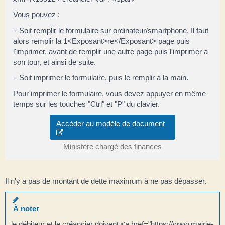
Vous pouvez :
– Soit remplir le formulaire sur ordinateur/smartphone. Il faut
alors remplir la 1<Exposant>re</Exposant> page puis
l'imprimer, avant de remplir une autre page puis l'imprimer à
son tour, et ainsi de suite.
– Soit imprimer le formulaire, puis le remplir à la main.
Pour imprimer le formulaire, vous devez appuyer en même
temps sur les touches "Ctrl" et "P" du clavier.
Accéder au modèle de document
Ministère chargé des finances
Il n'y a pas de montant de dette maximum à ne pas dépasser.
À noter
le débiteur et le créancier doivent <a href="https://www.mairie-