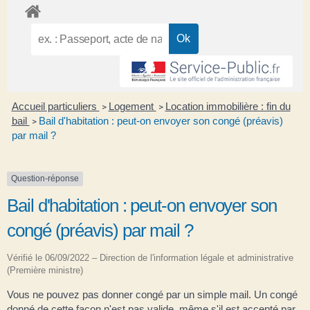
Accueil particuliers
Logement
Location immobilière : fin du
>
>
bail
Bail d'habitation : peut-on envoyer son congé (préavis)
>
par mail ?
Question-réponse
Bail d'habitation : peut-on envoyer son
congé (préavis) par mail ?
Vérifié le 06/09/2022 – Direction de l'information légale et administrative
(Première ministre)
Vous ne pouvez pas donner congé par un simple mail. Un congé
donné de cette façon n'est pas valide, même s'il est accepté par