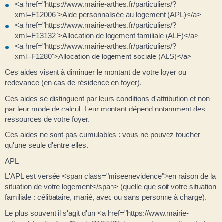
<a href="https://www.mairie-arthes.fr/particuliers/?
xml=F12006">Aide personnalisée au logement (APL)</a>
<a href="https://www.mairie-arthes.fr/particuliers/?
xml=F13132">Allocation de logement familiale (ALF)</a>
<a href="https://www.mairie-arthes.fr/particuliers/?
xml=F1280">Allocation de logement sociale (ALS)</a>
Ces aides visent à diminuer le montant de votre loyer ou
redevance (en cas de résidence en foyer).
Ces aides se distinguent par leurs conditions d'attribution et non
par leur mode de calcul. Leur montant dépend notamment des
ressources de votre foyer.
Ces aides ne sont pas cumulables : vous ne pouvez toucher
qu'une seule d'entre elles.
APL
L'APL est versée <span class="miseenevidence">en raison de la
situation de votre logement</span> (quelle que soit votre situation
familiale : célibataire, marié, avec ou sans personne à charge).
Le plus souvent il s'agit d'un <a href="https://www.mairie-