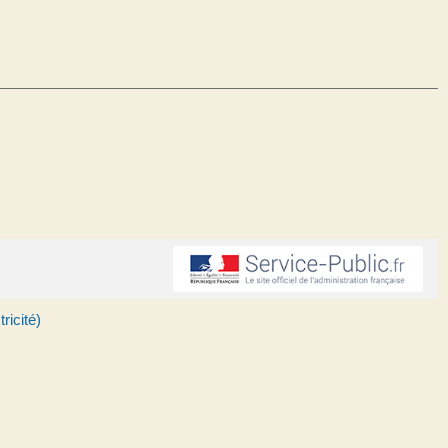
ricité)