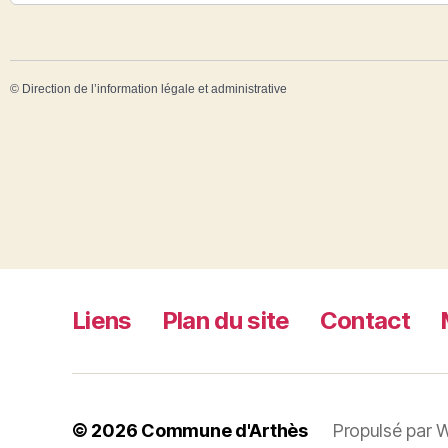
©
Direction de l’information légale et administrative
Liens
Plan du site
Contact
© 2026
Commune d'Arthès
Propulsé par 