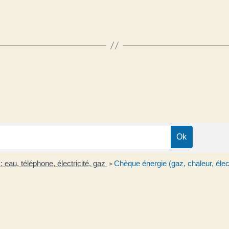
 eau, téléphone, électricité, gaz
Chèque énergie (gaz, chaleur, élect
>