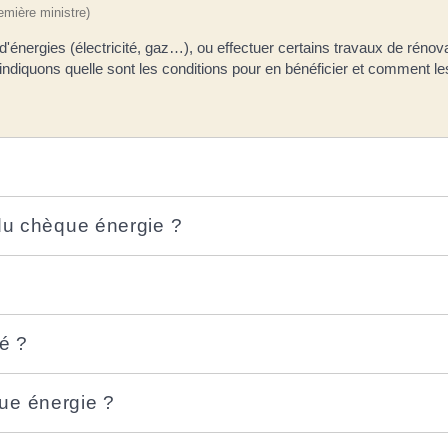
remière ministre)
d'énergies (électricité, gaz…), ou effectuer certains travaux de rén
diquons quelle sont les conditions pour en bénéficier et comment les 
 du chèque énergie ?
é ?
ue énergie ?