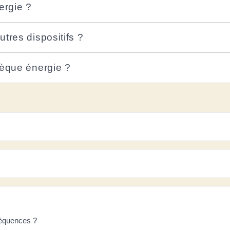
ergie ?
tres dispositifs ?
hèque énergie ?
séquences ?