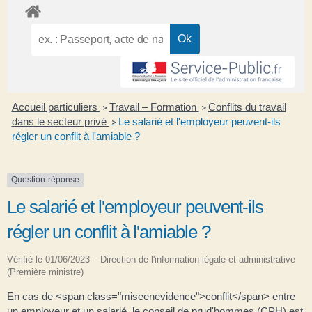
Accueil particuliers
Travail – Formation
Conflits du travail
>
>
dans le secteur privé
Le salarié et l'employeur peuvent-ils
>
régler un conflit à l'amiable ?
Question-réponse
Le salarié et l'employeur peuvent-ils
régler un conflit à l'amiable ?
Vérifié le 01/06/2023 – Direction de l'information légale et administrative
(Première ministre)
En cas de <span class="miseenevidence">conflit</span> entre
un employeur et un salarié, le conseil de prud'hommes (CPH) est