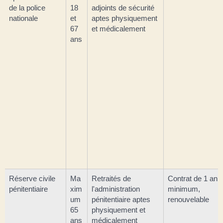
de la police
18
adjoints de sécurité
nationale
et
aptes physiquement
67
et médicalement
ans
Réserve civile
Ma
Retraités de
Contrat de 1 an
pénitentiaire
xim
l'administration
minimum,
um
pénitentiaire aptes
renouvelable
65
physiquement et
ans
médicalement