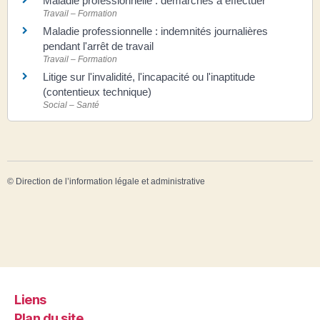
Maladie professionnelle : démarches à effectuer
Travail – Formation
Maladie professionnelle : indemnités journalières
pendant l'arrêt de travail
Travail – Formation
Litige sur l'invalidité, l'incapacité ou l'inaptitude
(contentieux technique)
Social – Santé
©
Direction de l’information légale et administrative
Liens
Plan du site