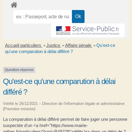
Accueil particuliers
Justice
Affaire pénale
Qu'est-ce
>
>
>
qu'une comparution à délai différé ?
Question-réponse
Qu'est-ce qu'une comparution à délai
différé ?
Vérifié le 26/11/2021 – Direction de l'information légale et administrative
(Première ministre)
La comparution à délai différé permet de faire juger une personne
suspectée d'un <a href="https://www.mairie-
arthes.fr/particuliers/?xml=R49229">délit</a> dans un délai de 2