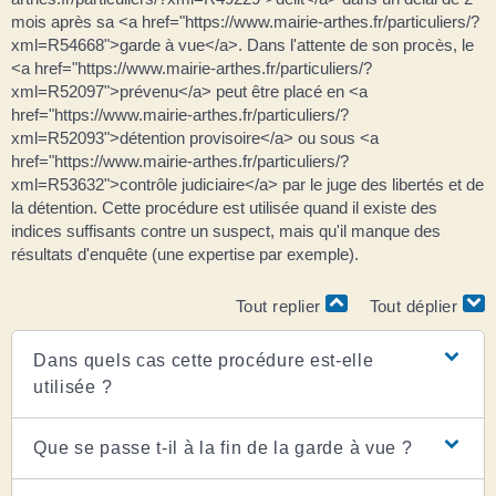
mois après sa <a href="https://www.mairie-arthes.fr/particuliers/?
xml=R54668">garde à vue</a>. Dans l'attente de son procès, le
<a href="https://www.mairie-arthes.fr/particuliers/?
xml=R52097">prévenu</a> peut être placé en <a
href="https://www.mairie-arthes.fr/particuliers/?
xml=R52093">détention provisoire</a> ou sous <a
href="https://www.mairie-arthes.fr/particuliers/?
xml=R53632">contrôle judiciaire</a> par le juge des libertés et de
la détention. Cette procédure est utilisée quand il existe des
indices suffisants contre un suspect, mais qu'il manque des
résultats d'enquête (une expertise par exemple).
Tout replier
Tout déplier
Dans quels cas cette procédure est-elle
utilisée ?
Que se passe t-il à la fin de la garde à vue ?