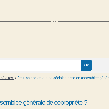
riétaires
Peut-on contester une décision prise en assemblée généra
>
ssemblée générale de copropriété ?