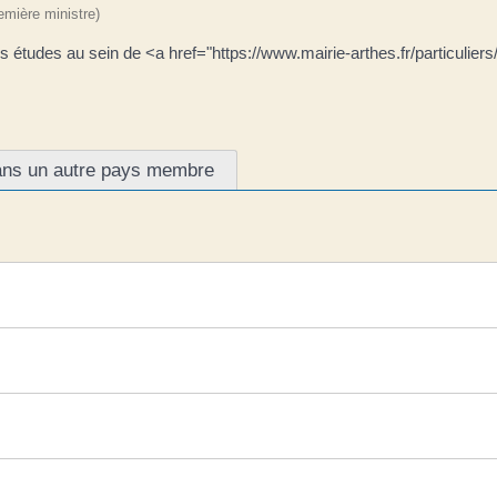
remière ministre)
os études au sein de <a href="https://www.mairie-arthes.fr/particulie
ans un autre pays membre