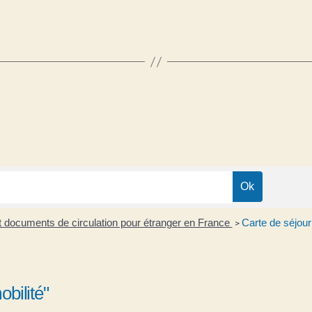
 et documents de circulation pour étranger en France
Carte de séjour
>
bilité"