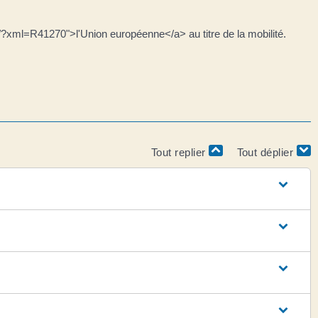
rs/?xml=R41270">l'Union européenne</a> au titre de la mobilité.
Tout replier
Tout déplier