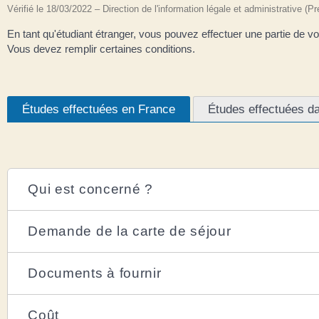
Vérifié le 18/03/2022 – Direction de l'information légale et administrative (P
En tant qu'étudiant étranger, vous pouvez effectuer une partie de v
Vous devez remplir certaines conditions.
Études effectuées en France
Études effectuées d
Qui est concerné ?
Demande de la carte de séjour
Documents à fournir
Coût