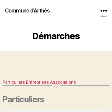
Commune d'Arthès
Menu
Démarches
Particuliers
Entreprises
Associations
Particuliers