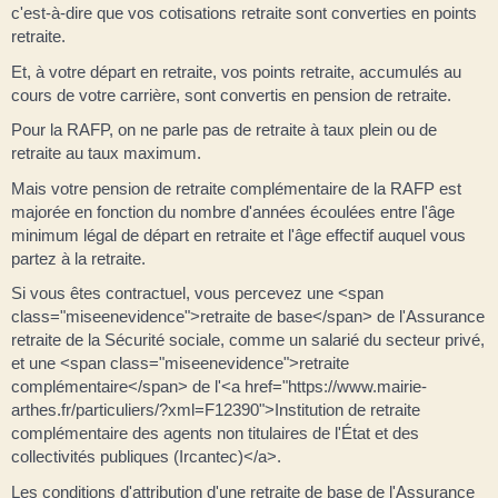
c'est-à-dire que vos cotisations retraite sont converties en points
retraite.
Et, à votre départ en retraite, vos points retraite, accumulés au
cours de votre carrière, sont convertis en pension de retraite.
Pour la RAFP, on ne parle pas de retraite à taux plein ou de
retraite au taux maximum.
Mais votre pension de retraite complémentaire de la RAFP est
majorée en fonction du nombre d'années écoulées entre l'âge
minimum légal de départ en retraite et l'âge effectif auquel vous
partez à la retraite.
Si vous êtes contractuel, vous percevez une <span
class="miseenevidence">retraite de base</span> de l'Assurance
retraite de la Sécurité sociale, comme un salarié du secteur privé,
et une <span class="miseenevidence">retraite
complémentaire</span> de l'<a href="https://www.mairie-
arthes.fr/particuliers/?xml=F12390">Institution de retraite
complémentaire des agents non titulaires de l'État et des
collectivités publiques (Ircantec)</a>.
Les conditions d'attribution d'une retraite de base de l'Assurance