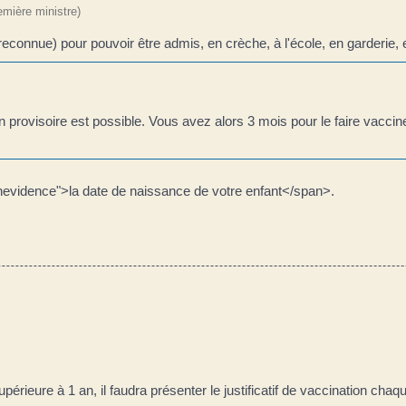
remière ministre)
reconnue) pour pouvoir être admis, en crèche, à l'école, en garderie, 
 provisoire est possible. Vous avez alors 3 mois pour le faire vacciner
evidence">la date de naissance de votre enfant</span>.
érieure à 1 an, il faudra présenter le justificatif de vaccination chaq