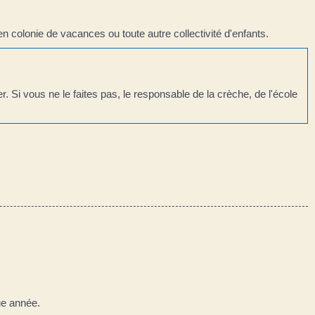
en colonie de vacances ou toute autre collectivité d'enfants.
. Si vous ne le faites pas, le responsable de la crèche, de l'école
ue année.