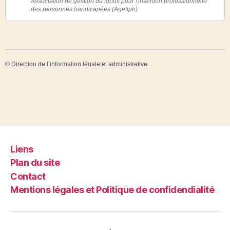
Association de gestion du fonds pour l'insertion professionnelle
des personnes handicapées (Agefiph)
©
Direction de l’information légale et administrative
Liens
Plan du site
Contact
Mentions légales et Politique de confidendialité