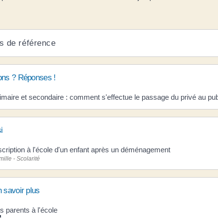
s de référence
ons ? Réponses !
imaire et secondaire : comment s'effectue le passage du privé au pub
i
scription à l'école d'un enfant après un déménagement
ille - Scolarité
 savoir plus
s parents à l'école