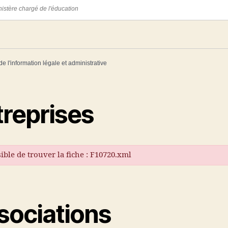
nistère chargé de l'éducation
de l'information légale et administrative
treprises
ible de trouver la fiche : F10720.xml
sociations