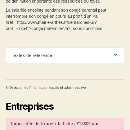
de diminution importante des ressources du foyer.
La salariée enceinte pendant son congé parental peut
interrompre son congé en cours au profit d'un <a
href="http://www.mairie-arthes.fr/demarches-3/?
xml=F1254">congé maternité</a>, sous conditions.
Textes de référence
©
Direction de l'information légale et administrative
Entreprises
Impossible de trouver la fiche : F12809.xml