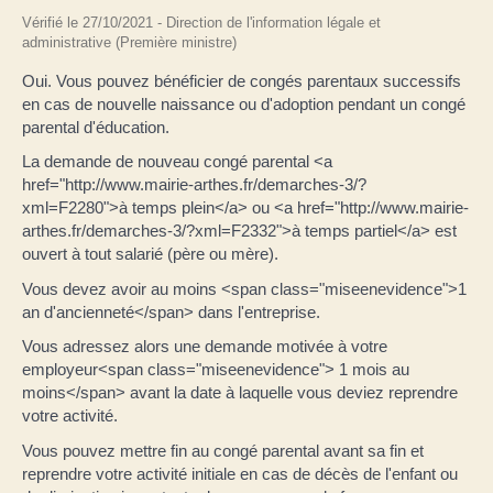
Vérifié le 27/10/2021 - Direction de l'information légale et
administrative (Première ministre)
Oui. Vous pouvez bénéficier de congés parentaux successifs
en cas de nouvelle naissance ou d'adoption pendant un congé
parental d'éducation.
La demande de nouveau congé parental <a
href="http://www.mairie-arthes.fr/demarches-3/?
xml=F2280">à temps plein</a> ou <a href="http://www.mairie-
arthes.fr/demarches-3/?xml=F2332">à temps partiel</a> est
ouvert à tout salarié (père ou mère).
Vous devez avoir au moins <span class="miseenevidence">1
an d'ancienneté</span> dans l'entreprise.
Vous adressez alors une demande motivée à votre
employeur<span class="miseenevidence"> 1 mois au
moins</span> avant la date à laquelle vous deviez reprendre
votre activité.
Vous pouvez mettre fin au congé parental avant sa fin et
reprendre votre activité initiale en cas de décès de l'enfant ou